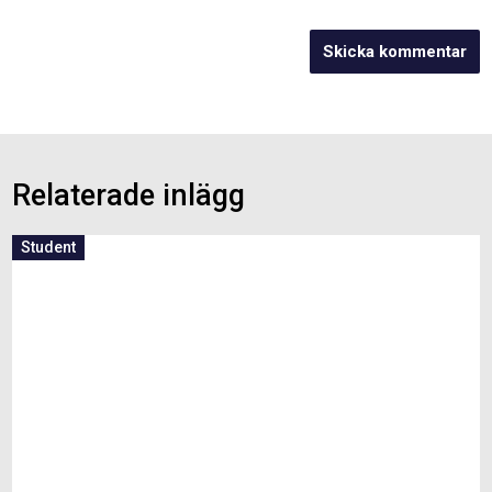
Relaterade inlägg
Student