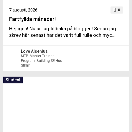
7 augusti, 2026
0
Fartfyllda månader!
Hej igen! Nu är jag tillbaka på bloggen! Sedan jag
skrev här senast har det varit full rulle och myc...
Love Alsenius
MTP- Master Trainee
Program, Building SE Hus
Sthlm
Student