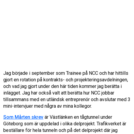
Jag började i september som Trainee på NCC och har hittills
gjort en rotation på kontrakts- och projekteringsavdelningen,
och vad jag gjort under den här tiden kommer jag berätta i
inlägget. Jag har också valt att berätta hur NCC jobbar
tillsammans med en utländsk entreprenör och avslutar med 3
mini-intervjuer med några av mina kollegor.
Som Mårten skrev
är Västlänken en tågtunnel under
Göteborg som är uppdelad i olika delprojekt. Trafikverket är
beställare för hela tunneln och på det delprojekt där jag