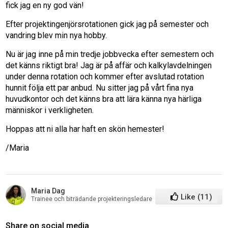
fick jag en ny god vän!
Efter projektingenjörsrotationen gick jag på semester och
vandring blev min nya hobby.
Nu är jag inne på min tredje jobbvecka efter semestern och
det känns riktigt bra! Jag är på affär och kalkylavdelningen
under denna rotation och kommer efter avslutad rotation
hunnit följa ett par anbud. Nu sitter jag på vårt fina nya
huvudkontor och det känns bra att lära känna nya härliga
människor i verkligheten.
Hoppas att ni alla har haft en skön hemester!
/Maria
Maria Dag
Like
(
11
)
Trainee och biträdande projekteringsledare
Share on social media