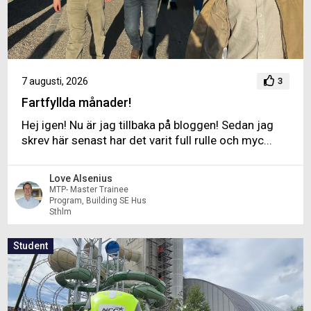
7 augusti, 2026
3
Fartfyllda månader!
Hej igen! Nu är jag tillbaka på bloggen! Sedan jag
skrev här senast har det varit full rulle och myc...
Love Alsenius
MTP- Master Trainee
Program, Building SE Hus
Sthlm
Student