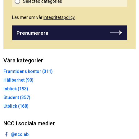
Selected categories
Läs mer om vår
integritetspolicy
Prenumerera
Våra kategorier
Framtidens kontor (311)
Hållbarhet (90)
Inblick (193)
Student (357)
Utblick (168)
NCC i sociala medier
@ncc.ab