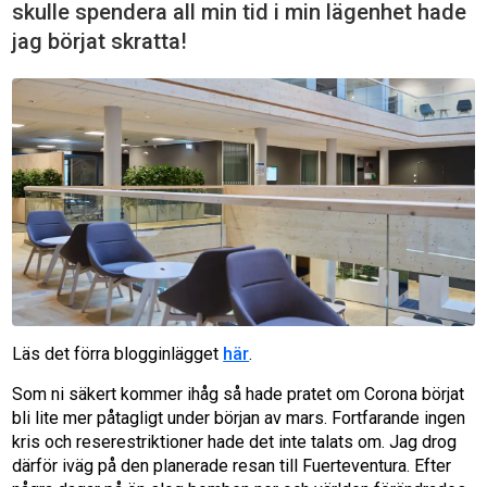
skulle spendera all min tid i min lägenhet hade
jag börjat skratta!
Läs det förra blogginlägget
här
.
Som ni säkert kommer ihåg så hade pratet om Corona börjat
bli lite mer påtagligt under början av mars. Fortfarande ingen
kris och reserestriktioner hade det inte talats om. Jag drog
därför iväg på den planerade resan till Fuerteventura. Efter