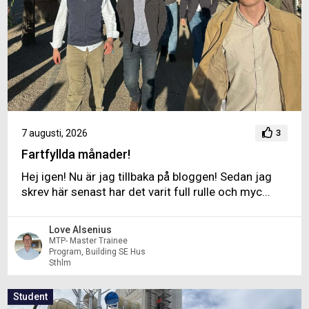
7 augusti, 2026
3
Fartfyllda månader!
Hej igen! Nu är jag tillbaka på bloggen! Sedan jag
skrev här senast har det varit full rulle och myc...
Love Alsenius
MTP- Master Trainee
Program, Building SE Hus
Sthlm
Student