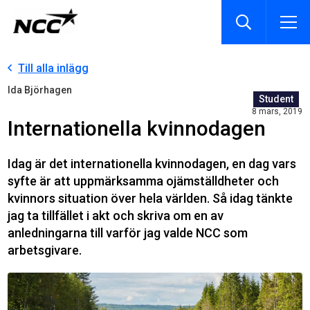
Till alla inlägg
Ida Björhagen
Student
8 mars, 2019
Internationella kvinnodagen
Idag är det internationella kvinnodagen, en dag vars
syfte är att uppmärksamma ojämställdheter och
kvinnors situation över hela världen. Så idag tänkte
jag ta tillfället i akt och skriva om en av
anledningarna till varför jag valde NCC som
arbetsgivare.