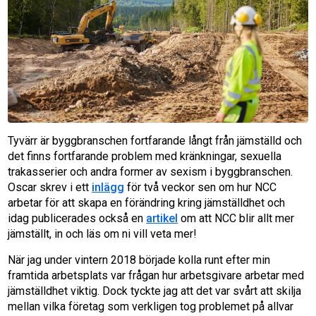
Tyvärr är byggbranschen fortfarande långt från jämställd och
det finns fortfarande problem med kränkningar, sexuella
trakasserier och andra former av sexism i byggbranschen.
Oscar skrev i ett
inlägg
för två veckor sen om hur NCC
arbetar för att skapa en förändring kring jämställdhet och
idag publicerades också en
artikel
om att NCC blir allt mer
jämställt, in och läs om ni vill veta mer!
När jag under vintern 2018 började kolla runt efter min
framtida arbetsplats var frågan hur arbetsgivare arbetar med
jämställdhet viktig. Dock tyckte jag att det var svårt att skilja
mellan vilka företag som verkligen tog problemet på allvar