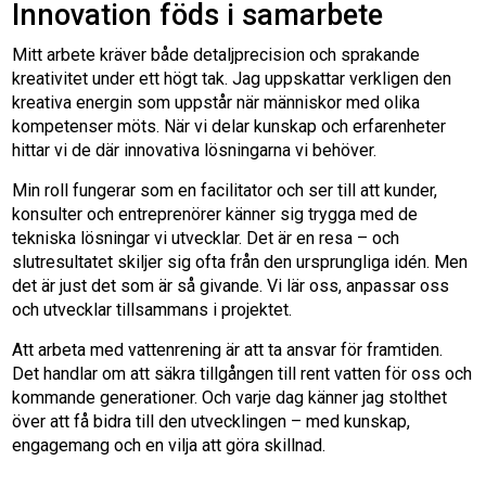
Innovation föds i samarbete
Mitt arbete kräver både detaljprecision och sprakande
kreativitet under ett högt tak. Jag uppskattar verkligen den
kreativa energin som uppstår när människor med olika
kompetenser möts. När vi delar kunskap och erfarenheter
hittar vi de där innovativa lösningarna vi behöver.
Min roll fungerar som en facilitator och ser till att kunder,
konsulter och entreprenörer känner sig trygga med de
tekniska lösningar vi utvecklar. Det är en resa – och
slutresultatet skiljer sig ofta från den ursprungliga idén. Men
det är just det som är så givande. Vi lär oss, anpassar oss
och utvecklar tillsammans i projektet.
Att arbeta med vattenrening är att ta ansvar för framtiden.
Det handlar om att säkra tillgången till rent vatten för oss och
kommande generationer. Och varje dag känner jag stolthet
över att få bidra till den utvecklingen – med kunskap,
engagemang och en vilja att göra skillnad.