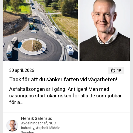
30 april, 2026
19
Tack för att du sänker farten vid vägarbeten!
Asfaltsäsongen är i gång. Äntligen! Men med
säsongens start ökar risken för alla de som jobbar
för a...
Henrik Salenrud
Avdelningschef, NCC
Industry, Asphalt Middle
Sweden