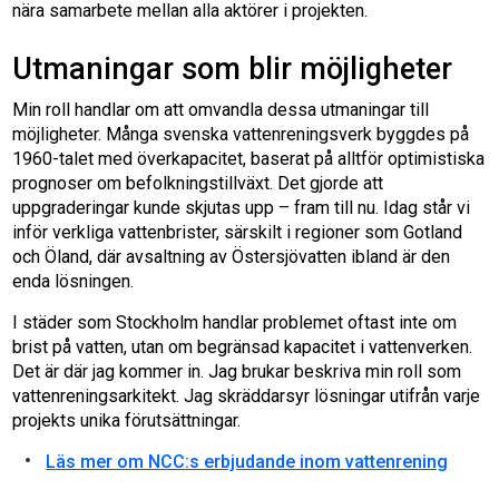
nära samarbete mellan alla aktörer i projekten.
Utmaningar som blir möjligheter
Min roll handlar om att omvandla dessa utmaningar till
möjligheter. Många svenska vattenreningsverk byggdes på
1960-talet med överkapacitet, baserat på alltför optimistiska
prognoser om befolkningstillväxt. Det gjorde att
uppgraderingar kunde skjutas upp – fram till nu. Idag står vi
inför verkliga vattenbrister, särskilt i regioner som Gotland
och Öland, där avsaltning av Östersjövatten ibland är den
enda lösningen.
I städer som Stockholm handlar problemet oftast inte om
brist på vatten, utan om begränsad kapacitet i vattenverken.
Det är där jag kommer in. Jag brukar beskriva min roll som
vattenreningsarkitekt. Jag skräddarsyr lösningar utifrån varje
projekts unika förutsättningar.
Läs mer om NCC:s erbjudande inom vattenrening