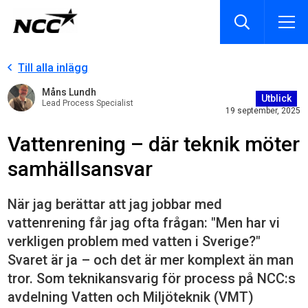
Till alla inlägg
Måns Lundh
Utblick
Lead Process Specialist
19 september, 2025
Vattenrening – där teknik möter
samhällsansvar
När jag berättar att jag jobbar med
vattenrening får jag ofta frågan: "Men har vi
verkligen problem med vatten i Sverige?"
Svaret är ja – och det är mer komplext än man
tror. Som teknikansvarig för process på NCC:s
avdelning Vatten och Miljöteknik (VMT)