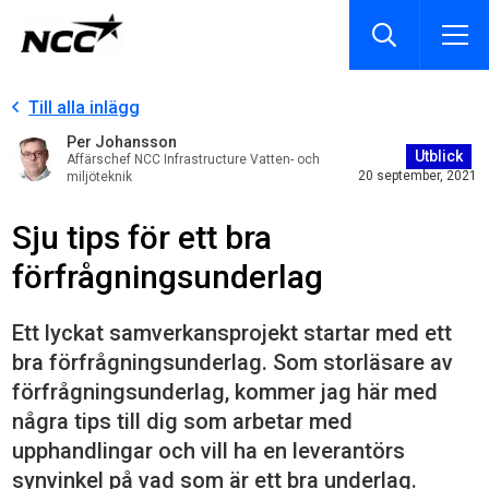
Till alla inlägg
Per Johansson
Utblick
Affärschef NCC Infrastructure Vatten- och
20 september, 2021
miljöteknik
Sju tips för ett bra
förfrågningsunderlag
Ett lyckat samverkansprojekt startar med ett
bra förfrågningsunderlag. Som storläsare av
förfrågningsunderlag, kommer jag här med
några tips till dig som arbetar med
upphandlingar och vill ha en leverantörs
synvinkel på vad som är ett bra underlag.