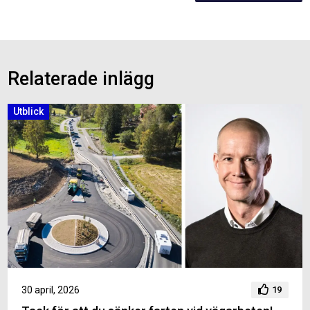
Relaterade inlägg
Utblick
30 april, 2026
19