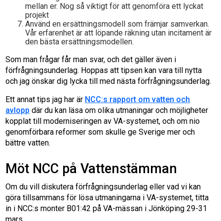
mellan er. Nog så viktigt för att genomföra ett lyckat
projekt
Använd en ersättningsmodell som främjar samverkan.
Vår erfarenhet är att löpande räkning utan incitament är
den bästa ersättningsmodellen.
Som man frågar får man svar, och det gäller även i
förfrågningsunderlag. Hoppas att tipsen kan vara till nytta
och jag önskar dig lycka till med nästa förfrågningsunderlag.
Ett annat tips jag har är
NCC:s rapport om vatten och
avlopp
där du kan läsa om olika utmaningar och möjligheter
kopplat till moderniseringen av VA-systemet, och om nio
genomförbara reformer som skulle ge Sverige mer och
bättre vatten.
Möt NCC på Vattenstämman
Om du vill diskutera förfrågningsunderlag eller vad vi kan
göra tillsammans för lösa utmaningarna i VA-systemet, titta
in i NCC:s monter B01:42 på VA-mässan i Jönköping 29-31
mars.