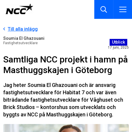
Till alla inlägg
Soumia El Ghazouani
Utblick
Fastighetsutvecklare
17 juni, 2025
Samtliga NCC projekt i hamn på
Masthuggskajen i Göteborg
Jag heter Soumia El Ghazouani och är ansvarig
fastighetsutvecklare för Habitat 7 och var även
biträdande fastighetsutvecklare för Våghuset och
Brick Studios – kontorshus som utvecklats och
byggts av NCC på Masthuggskajen i Göteborg.