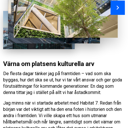
Värna om platsens kulturella arv
De flesta dagar tänker jag på framtiden – vad som ska
byggas, hur det ska se ut, hur vi tar vårt ansvar och ger goda
förutsättningar för kommande generationer. En dag som
denna tittar jag i stället på allt vi har åstadkommit.
Jag minns när vi startade arbetet med Habitat 7. Redan från
början var det viktigt att ha den ena foten i historien och den
andra i framtiden. Vi ville skapa ett hus som utmanar
hållbarhetsmål och når längre, samtidigt som det värnar om