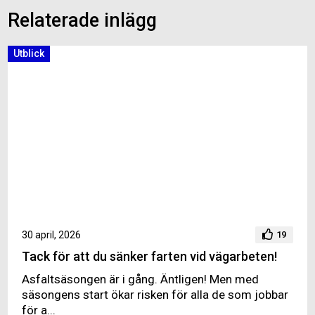
Relaterade inlägg
Utblick
30 april, 2026
19
Tack för att du sänker farten vid vägarbeten!
Asfaltsäsongen är i gång. Äntligen! Men med
säsongens start ökar risken för alla de som jobbar
för a...