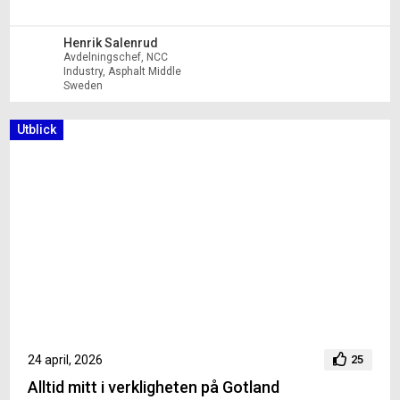
Henrik Salenrud
Avdelningschef, NCC
Industry, Asphalt Middle
Sweden
Utblick
24 april, 2026
25
Alltid mitt i verkligheten på Gotland