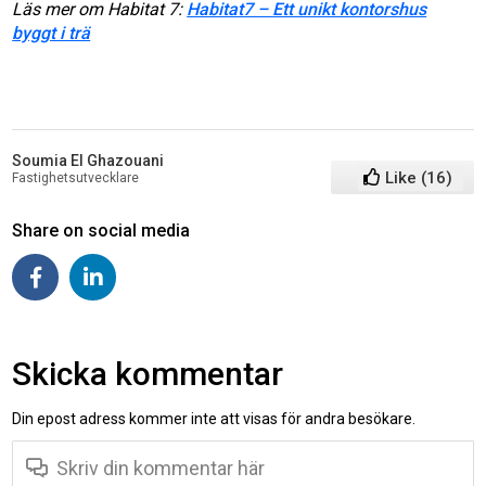
Läs mer om Habitat 7:
Habitat7 – Ett unikt kontorshus
byggt i trä
Soumia El Ghazouani
Like
(
16
)
Fastighetsutvecklare
Share on social media
Skicka kommentar
Din epost adress kommer inte att visas för andra besökare.