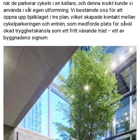
när de parkerar cykeln i en källare, och denna insikt kunde vi
använda i vår egen utformning. Vi bestämde oss för att
öppna upp bjälklaget i tre plan, vilket skapade kontakt mellan
cykelparkeringen och entrén, som medförde plats för såväl
ökad trygghetskänsla som ett fritt växande träd – ett av
byggnadens signum.