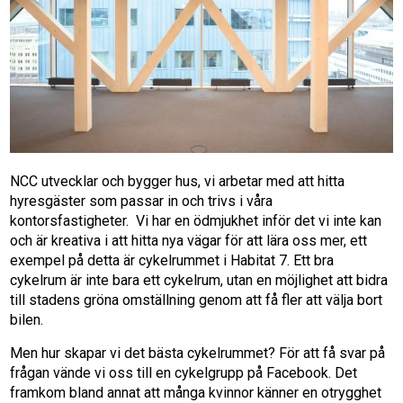
NCC utvecklar och bygger hus, vi arbetar med att hitta
hyresgäster som passar in och trivs i våra
kontorsfastigheter. Vi har en ödmjukhet inför det vi inte kan
och är kreativa i att hitta nya vägar för att lära oss mer, ett
exempel på detta är cykelrummet i Habitat 7. Ett bra
cykelrum är inte bara ett cykelrum, utan en möjlighet att bidra
till stadens gröna omställning genom att få fler att välja bort
bilen.
Men hur skapar vi det bästa cykelrummet? För att få svar på
frågan vände vi oss till en cykelgrupp på Facebook. Det
framkom bland annat att många kvinnor känner en otrygghet