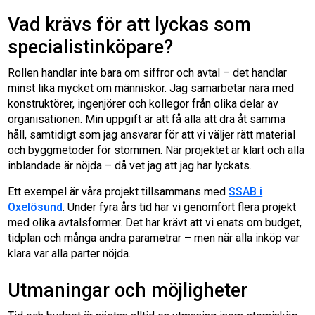
Vad krävs för att lyckas som
specialistinköpare?
Rollen handlar inte bara om siffror och avtal – det handlar
minst lika mycket om människor. Jag samarbetar nära med
konstruktörer, ingenjörer och kollegor från olika delar av
organisationen. Min uppgift är att få alla att dra åt samma
håll, samtidigt som jag ansvarar för att vi väljer rätt material
och byggmetoder för stommen. När projektet är klart och alla
inblandade är nöjda – då vet jag att jag har lyckats.
Ett exempel är våra projekt tillsammans med
SSAB i
Oxelösund
. Under fyra års tid har vi genomfört flera projekt
med olika avtalsformer. Det har krävt att vi enats om budget,
tidplan och många andra parametrar – men när alla inköp var
klara var alla parter nöjda.
Utmaningar och möjligheter