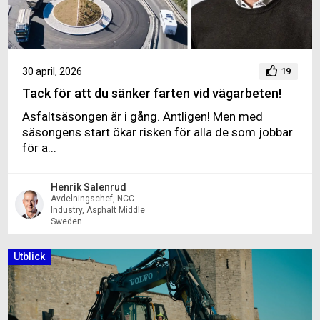
30 april, 2026
19
Tack för att du sänker farten vid vägarbeten!
Asfaltsäsongen är i gång. Äntligen! Men med
säsongens start ökar risken för alla de som jobbar
för a...
Henrik Salenrud
Avdelningschef, NCC
Industry, Asphalt Middle
Sweden
Utblick