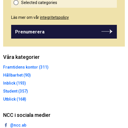
Selected categories
Läs mer om vår
integritetspolicy
Prenumerera
Våra kategorier
Framtidens kontor (311)
Hållbarhet (90)
Inblick (193)
Student (357)
Utblick (168)
NCC i sociala medier
@ncc.ab