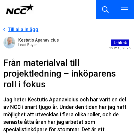
Till alla inlägg
Kestutis Apanavicius
Utblick
Lead Buyer
29 maj, 2025
Från materialval till
projektledning – inköparens
roll i fokus
Jag heter Kestutis Apanavicius och har varit en del
av NCC i snart tjugo år. Under den tiden har jag haft
möjlighet att utvecklas i flera olika roller, och de
senaste åtta åren har jag arbetat som
specialistinköpare för stommar. Det är ett