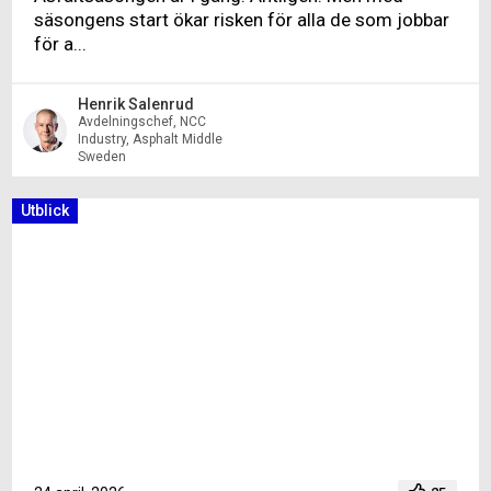
säsongens start ökar risken för alla de som jobbar
för a...
Henrik Salenrud
Avdelningschef, NCC
Industry, Asphalt Middle
Sweden
Utblick