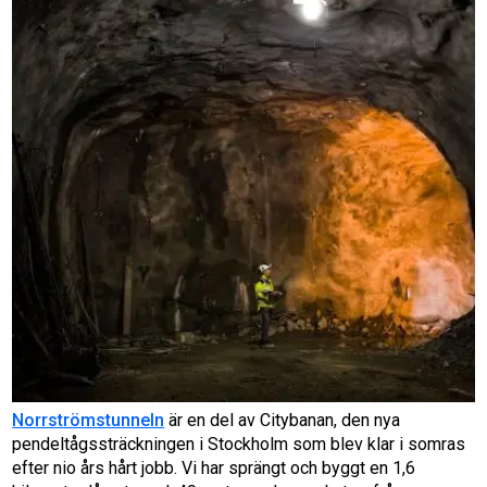
Norrströmstunneln
är en del av Citybanan, den nya
pendeltågssträckningen i Stockholm som blev klar i somras
efter nio års hårt jobb. Vi har sprängt och byggt en 1,6