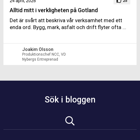
24 april, 2026
25
Alltid mitt i verkligheten på Gotland
Det är svårt att beskriva vår verksamhet med ett
enda ord. Bygg, mark, asfalt och drift flyter ofta ...
Joakim Olsson
Produktionschef NCC, VD
Nybergs Entreprenad
Sök i bloggen