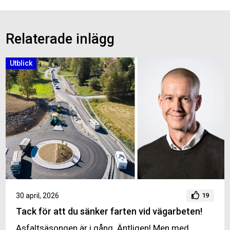
Relaterade inlägg
Utblick
30 april, 2026
19
Tack för att du sänker farten vid vägarbeten!
Asfaltsäsongen är i gång. Äntligen! Men med