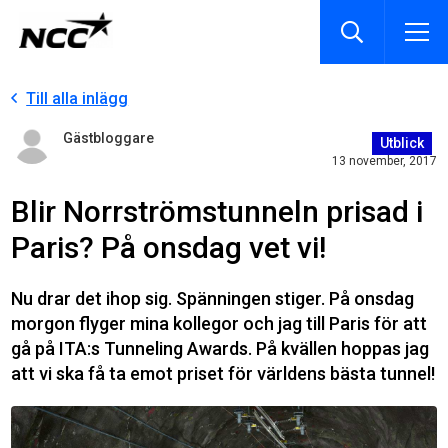
Till alla inlägg
Gästbloggare
Utblick
13 november, 2017
Blir Norrströmstunneln prisad i
Paris? På onsdag vet vi!
Nu drar det ihop sig. Spänningen stiger. På onsdag
morgon flyger mina kollegor och jag till Paris för att
gå på ITA:s Tunneling Awards. På kvällen hoppas jag
att vi ska få ta emot priset för världens bästa tunnel!