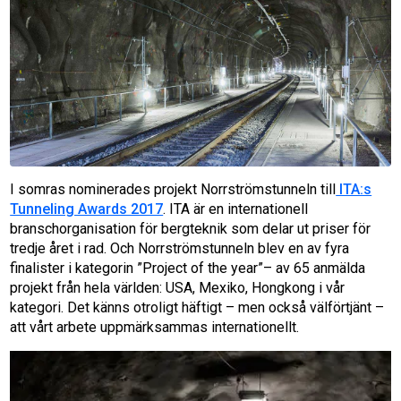
I somras nominerades projekt Norrströmstunneln till
ITA:s
Tunneling Awards 2017
. ITA är en internationell
branschorganisation för bergteknik som delar ut priser för
tredje året i rad. Och Norrströmstunneln blev en av fyra
finalister i kategorin ”Project of the year”– av 65 anmälda
projekt från hela världen: USA, Mexiko, Hongkong i vår
kategori. Det känns otroligt häftigt – men också välförtjänt –
att vårt arbete uppmärksammas internationellt.