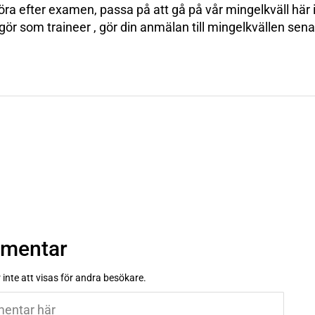
göra efter examen, passa på att gå på vår mingelkväll här 
gör som traineer , gör din anmälan till mingelkvällen sena
mmentar
inte att visas för andra besökare.