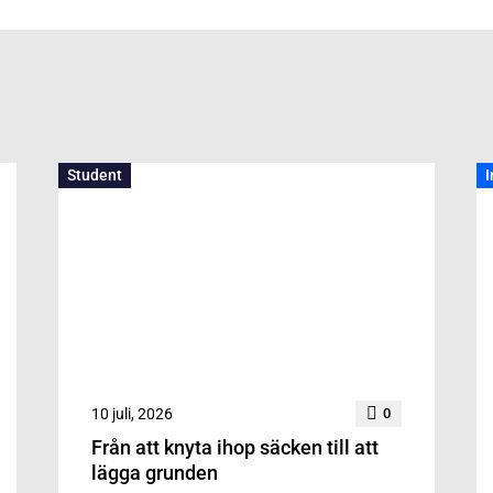
Student
I
10 juli, 2026
0
Från att knyta ihop säcken till att
lägga grunden