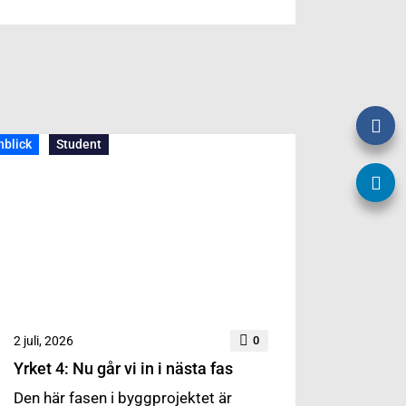
nblick
Student
2 juli, 2026
0
Yrket 4: Nu går vi in i nästa fas
Den här fasen i byggprojektet är