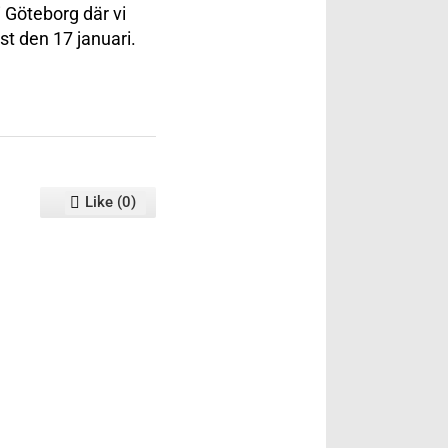
i Göteborg där vi
st den 17 januari.
Like
(
0
)