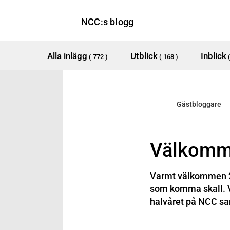
NCC:s blogg
Alla inlägg
Utblick
Inblick
( 772 )
( 168 )
Gästbloggare
Välkomm
Varmt välkommen 201
som komma skall.
halvåret på NCC sa