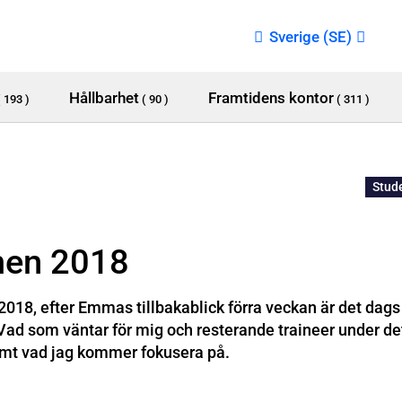
Sverige (SE)
Hållbarhet
Framtidens kontor
( 193 )
( 90 )
( 311 )
Stud
en 2018
8, efter Emmas tillbakablick förra veckan är det dags 
Vad som väntar för mig och resterande traineer under 
mt vad jag kommer fokusera på.