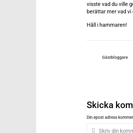
visste vad du ville 
berättar mer vad vi 
Håll i hammaren!
Gästbloggare
Skicka ko
Din epost adress kommer 