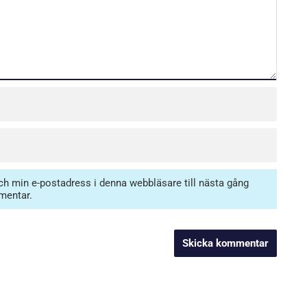
h min e-postadress i denna webbläsare till nästa gång
mentar.