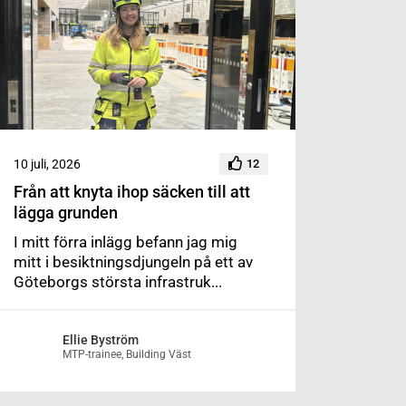
10 juli, 2026
12
Från att knyta ihop säcken till att
lägga grunden
I mitt förra inlägg befann jag mig
mitt i besiktningsdjungeln på ett av
Göteborgs största infrastruk...
Ellie Byström
MTP-trainee, Building Väst