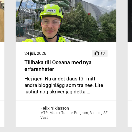
24 juli, 2026
13
Tillbaka till Oceana med nya
erfarenheter
Hej igen! Nu är det dags för mitt
andra blogginlägg som trainee. Lite
lustigt nog skriver jag detta ...
Felix Niklasson
MTP- Master Trainee Program, Building SE
Väst