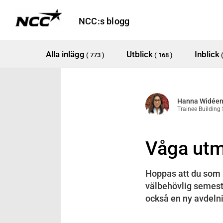
NCC:s blogg
Alla inlägg
Utblick
Inblick
( 773 )
( 168 )
Hanna Widée
Trainee Building
Våga utm
Hoppas att du som l
välbehövlig semester
också en ny avdeln