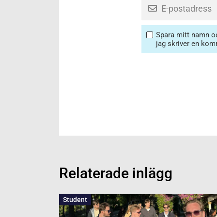
Spara mitt namn oc
jag skriver en kom
Relaterade inlägg
Student