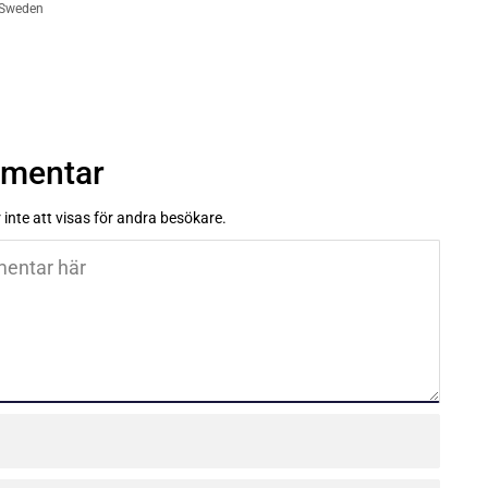
 Sweden
mmentar
inte att visas för andra besökare.