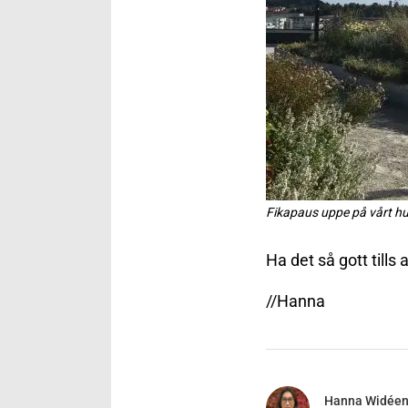
Fikapaus uppe på vårt hu
Ha det så gott tills a
//Hanna
Hanna Widée