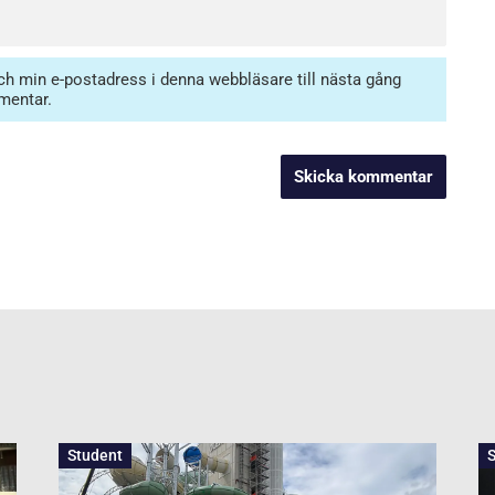
h min e-postadress i denna webbläsare till nästa gång
mentar.
Student
S