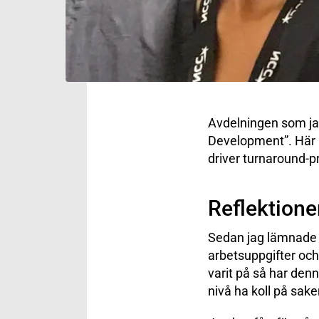
Avdelningen som jag 
Development”. Här in
driver turnaround-p
Reflektione
Sedan jag lämnade pr
arbetsuppgifter och m
varit på så har denn
nivå ha koll på sake