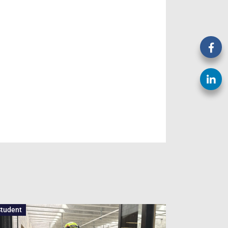
tudent