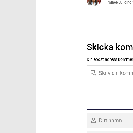
Trainee Building
Skicka ko
Din epost adress kommer 