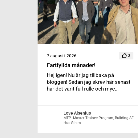
7 augusti, 2026
3
Fartfyllda månader!
Hej igen! Nu är jag tillbaka på
bloggen! Sedan jag skrev här senast
har det varit full rulle och myc...
Love Alsenius
MTP- Master Trainee Program, Building SE
Hus Sthlm