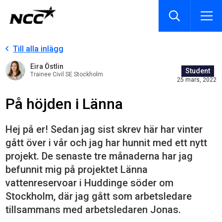
Till alla inlägg
Eira Östlin
Student
Trainee Civil SE Stockholm
25 mars, 2022
På höjden i Länna
Hej på er! Sedan jag sist skrev här har vinter
gått över i vår och jag har hunnit med ett nytt
projekt. De senaste tre månaderna har jag
befunnit mig på projektet Länna
vattenreservoar i Huddinge söder om
Stockholm, där jag gått som arbetsledare
tillsammans med arbetsledaren Jonas.