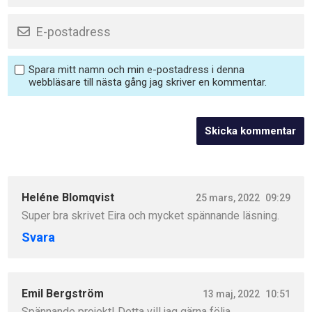
Spara mitt namn och min e-postadress i denna
webbläsare till nästa gång jag skriver en kommentar.
Heléne Blomqvist
25 mars, 2022
09:29
Super bra skrivet Eira och mycket spännande läsning.
Svara
Emil Bergström
13 maj, 2022
10:51
Spännande projekt! Detta vill jag gärna följa.