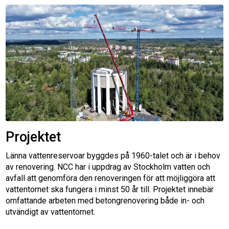
Projektet
Länna vattenreservoar byggdes på 1960-talet och är i behov
av renovering. NCC har i uppdrag av Stockholm vatten och
avfall att genomföra den renoveringen för att möjliggöra att
vattentornet ska fungera i minst 50 år till. Projektet innebär
omfattande arbeten med betongrenovering både in- och
utvändigt av vattentornet.