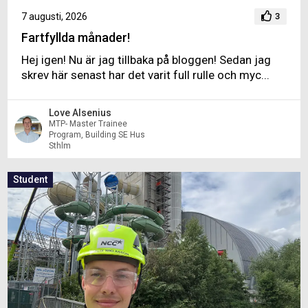
7 augusti, 2026
3
Fartfyllda månader!
Hej igen! Nu är jag tillbaka på bloggen! Sedan jag
skrev här senast har det varit full rulle och myc...
Love Alsenius
MTP- Master Trainee
Program, Building SE Hus
Sthlm
Student