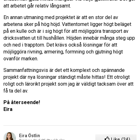
att arbetet går relativ långsamt.
En annan utmaning med projektet är att en stor del av
arbetena sker på hög höjd. Vattentornet ligger högt beläget
på en kulle och är i sig högt för att möjliggöra transport av
dricksvatten ut till hushållen. Höjden innebär många steg upp
och ned i trapptorn. Det krävs också lösningar för att
möjliggöra rivning, armering, formning och gjutning högt
ovanför marken.
Sammanfattningsvis är det ett komplext och spännande
projekt där nya lösningar ständigt måste hittas! Ett otroligt
roligt och lärorikt projekt som jag är väldigt tacksam över att
få ta del av.
På återseende!
Eira
Eira Östlin
Like
(
24
)