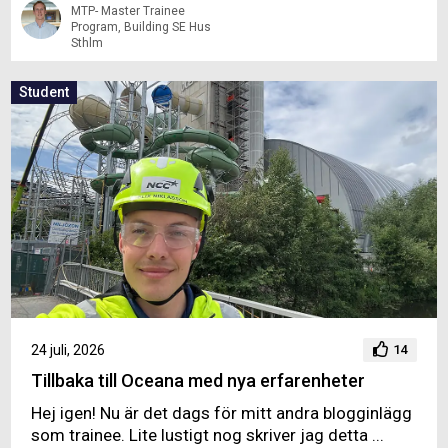
MTP- Master Trainee
Program, Building SE Hus
Sthlm
Student
24 juli, 2026
14
Tillbaka till Oceana med nya erfarenheter
Hej igen! Nu är det dags för mitt andra blogginlägg
som trainee. Lite lustigt nog skriver jag detta ...