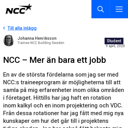
Till alla inlägg
Johanna Henriksson
Student
Trainee NCC Building Sweden
9 april, 2020
NCC – Mer än bara ett jobb
En av de största fördelarna som jag ser med
NCC:s traineeprogram är möjligheterna till att
samla på mig erfarenheter inom olika områden
i företaget. Hittills har jag haft en rotation
inom kalkyl och en inom projektering och VDC.
Från dessa rotationer har jag fått med mig nya
kunskaper om hur det går till i projektens