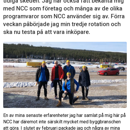
tidiga skeden. Jag har också fått bekanta mig
med NCC som företag och många av de olika
programvaror som NCC använder sig av. Förra
veckan påbörjade jag min tredje rotation och
ska nu testa på att vara inköpare.
En av mina senaste erfarenheter jag har samlat på mig här på
NCC har däremot inte särskilt mycket med byggbranschen
att göra. I slutet av februari packade jag och några av mina