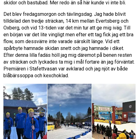
skidor och bastubad. Mer redo än så här kunde vi inte bli.
Det blev fredagsmorgon och tävlingsdag. Jag hade blivit
tilldelad den tredje sträckan, 14 km mellan Evertsberg och
Oxberg, och vid 13-tiden var det min tur att ge mig iväg. Till
en början var det lite vingligt men efter ett tag fick jag ett bra
flow, som dessvärre inte varade särskilt länge. Vid ett
spårbyte hamnade skidan snett och jag hamnade i diket.
Efter denna lilla fadäs höll jag mig däremot på benen resten
av sträckan och lyckades ta mig i mål fortare än jag förväntat.
Premiären i Stafettvasan var avklarad och jag njöt av både
blåbärssoppa och kexchoklad.