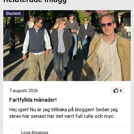
Student
7 augusti, 2026
6
Fartfyllda månader!
Hej igen! Nu är jag tillbaka på bloggen! Sedan jag
skrev här senast har det varit full rulle och myc...
Love Alsenius