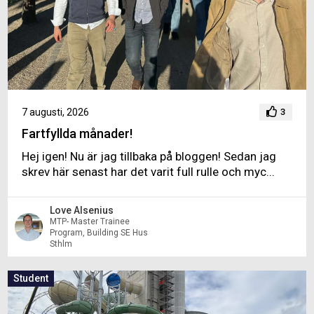
7 augusti, 2026
3
Fartfyllda månader!
Hej igen! Nu är jag tillbaka på bloggen! Sedan jag
skrev här senast har det varit full rulle och myc...
Love Alsenius
MTP- Master Trainee
Program, Building SE Hus
Sthlm
Student