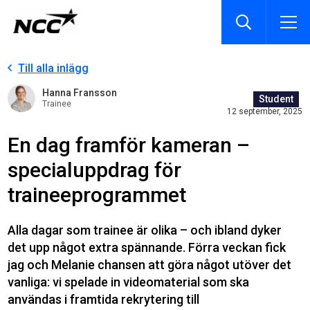
Till alla inlägg
Hanna Fransson
Student
Trainee
12 september, 2025
En dag framför kameran –
specialuppdrag för
traineeprogrammet
Alla dagar som trainee är olika – och ibland dyker
det upp något extra spännande. Förra veckan fick
jag och Melanie chansen att göra något utöver det
vanliga: vi spelade in videomaterial som ska
användas i framtida rekrytering till