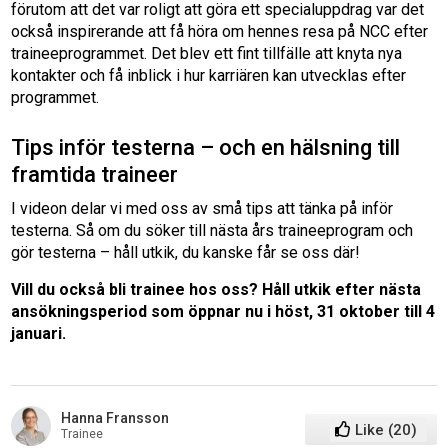
förutom att det var roligt att göra ett specialuppdrag var det
också inspirerande att få höra om hennes resa på NCC efter
traineeprogrammet. Det blev ett fint tillfälle att knyta nya
kontakter och få inblick i hur karriären kan utvecklas efter
programmet.
Tips inför testerna – och en hälsning till
framtida traineer
I videon delar vi med oss av små tips att tänka på inför
testerna. Så om du söker till nästa års traineeprogram och
gör testerna – håll utkik, du kanske får se oss där!
Vill du också bli trainee hos oss? Håll utkik efter nästa
ansökningsperiod som öppnar nu i höst, 31 oktober till 4
januari.
Hanna Fransson
Like
(
20
)
Trainee