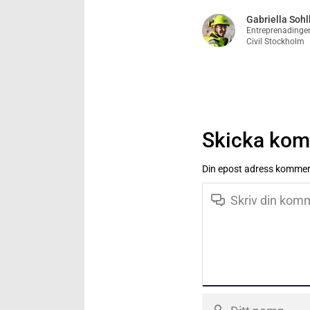
Gabriella Soh
Entreprenadingen
Civil Stockholm
Skicka ko
Din epost adress kommer 