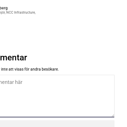
lberg
jör, NCC Infrastructure,
mmentar
inte att visas för andra besökare.