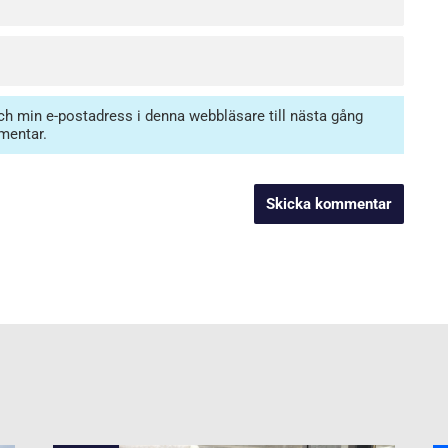
h min e-postadress i denna webbläsare till nästa gång
mentar.