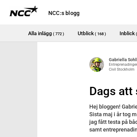
NCC:s blogg
Alla inlägg
Utblick
Inblick
( 772 )
( 168 )
Gabriella Soh
Entreprenadingen
Civil Stockholm
Dags att 
Hej bloggen! Gabrie
Sista maj i år tog 
jag fått testa på b
samt entreprenadinge