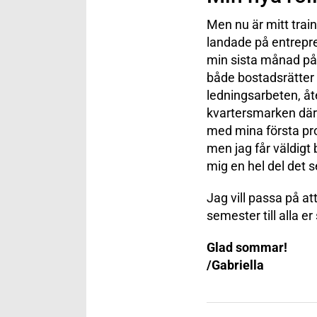
Men nu är mitt train
landade på entrepre
min sista månad på
både bostadsrätter o
ledningsarbeten, åte
kvartersmarken där 
med mina första pro
men jag får väldigt 
mig en hel del det 
Jag vill passa på att
semester till alla e
Glad sommar!
/Gabriella