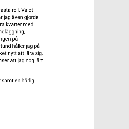
asta roll. Valet
r jag även gjorde
ra kvarter med
undläggning,
ringen på
tund håller jag på
 nytt att lära sig,
ser att jag nog lärt
er samt en härlig