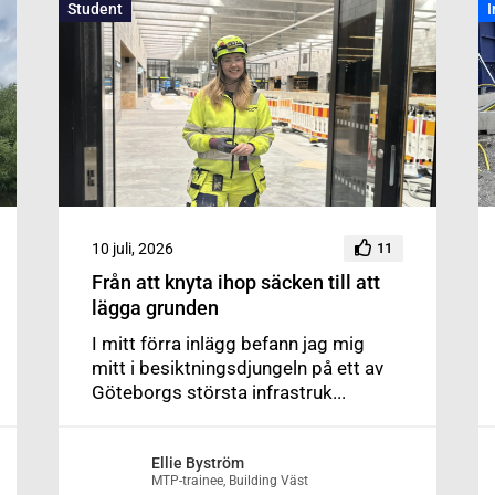
Student
I
10 juli, 2026
11
Från att knyta ihop säcken till att
lägga grunden
I mitt förra inlägg befann jag mig
mitt i besiktningsdjungeln på ett av
Göteborgs största infrastruk...
Ellie Byström
MTP-trainee, Building Väst