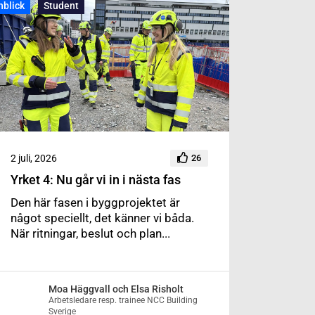
nblick
Student
2 juli, 2026
26
Yrket 4: Nu går vi in i nästa fas
Den här fasen i byggprojektet är
något speciellt, det känner vi båda.
När ritningar, beslut och plan...
Moa Häggvall och Elsa Risholt
Arbetsledare resp. trainee NCC Building
Sverige