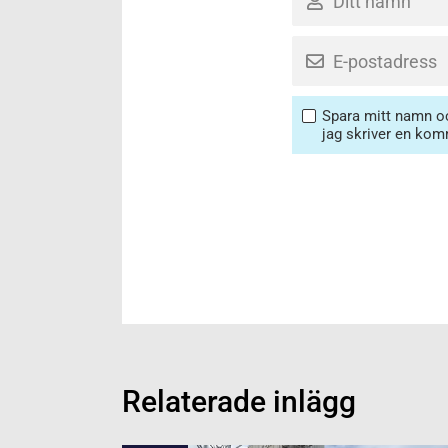
Spara mitt namn oc
jag skriver en kom
Relaterade inlägg