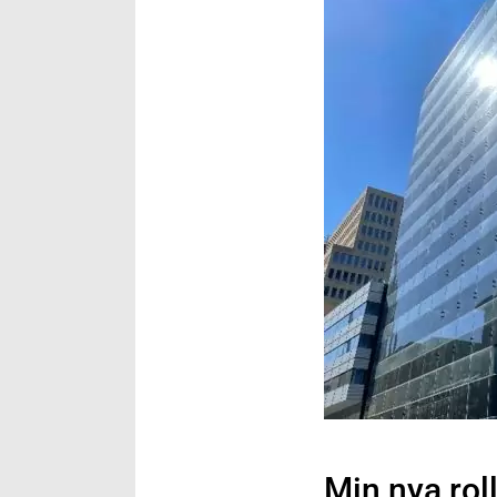
Min nya rol