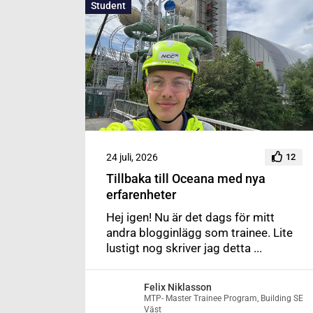
Student
24 juli, 2026
12
Tillbaka till Oceana med nya
erfarenheter
Hej igen! Nu är det dags för mitt
andra blogginlägg som trainee. Lite
lustigt nog skriver jag detta ...
Felix Niklasson
MTP- Master Trainee Program, Building SE
Väst