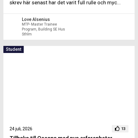
skrev här senast har det varit full rulle och myc...
Love Alsenius
MTP- Master Trainee
Program, Building SE Hus
Sthlm
Student
24 juli, 2026
13