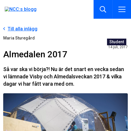
Till alla inlägg
Maria Sturegård
Student
14 juli, 2017
Almedalen 2017
Så var ska vi börja?!
Nu är det snart en vecka sedan
vi lämnade Visby och Almedalsveckan 2017 & vilka
dagar vi har fått vara med om.