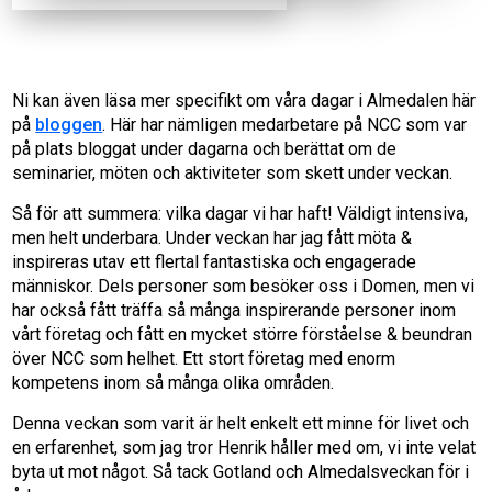
Ni kan även läsa mer specifikt om våra dagar i Almedalen här
på
bloggen
. Här har nämligen medarbetare på NCC som var
på plats bloggat under dagarna och berättat om de
seminarier, möten och aktiviteter som skett under veckan.
Så för att summera: vilka dagar vi har haft! Väldigt intensiva,
men helt underbara. Under veckan har jag fått möta &
inspireras utav ett flertal fantastiska och engagerade
människor. Dels personer som besöker oss i Domen, men vi
har också fått träffa så många inspirerande personer inom
vårt företag och fått en mycket större förståelse & beundran
över NCC som helhet. Ett stort företag med enorm
kompetens inom så många olika områden.
Denna veckan som varit är helt enkelt ett minne för livet och
en erfarenhet, som jag tror Henrik håller med om, vi inte velat
byta ut mot något. Så tack Gotland och Almedalsveckan för i