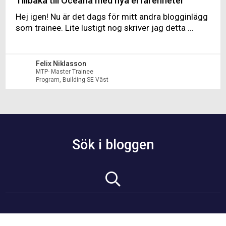
Tillbaka till Oceana med nya erfarenheter
Hej igen! Nu är det dags för mitt andra blogginlägg
som trainee. Lite lustigt nog skriver jag detta ...
Felix Niklasson
MTP- Master Trainee
Program, Building SE Väst
Sök i bloggen