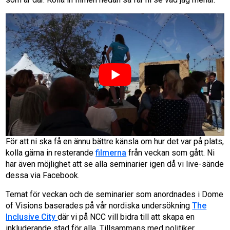
För att ni ska få en ännu bättre känsla om hur det var på plats,
kolla gärna in resterande
filmerna
från veckan som gått. Ni
har även möjlighet att se alla seminarier igen då vi live-sände
dessa via Facebook.
Temat för veckan och de seminarier som anordnades i Dome
of Visions baserades på vår nordiska undersökning
The
Inclusive City
där vi på NCC vill bidra till att skapa en
inkluderande stad för alla. Tillsammans med politiker,