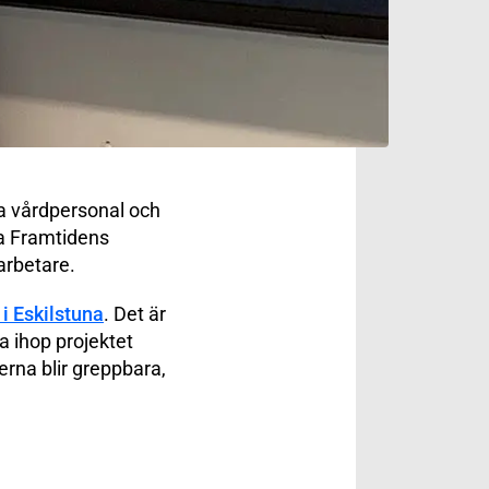
ta vårdpersonal och
ga Framtidens
arbetare.
i Eskilstuna
. Det är
a ihop projektet
terna blir greppbara,