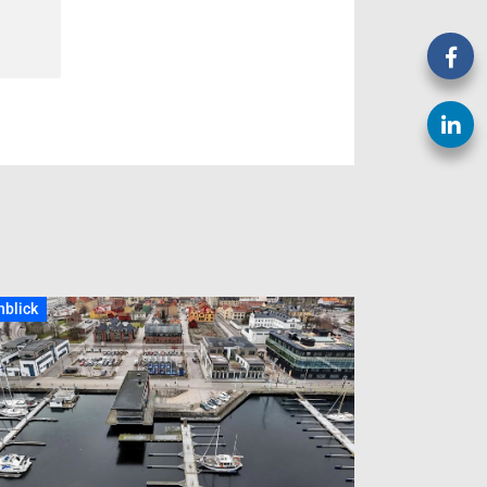
nblick