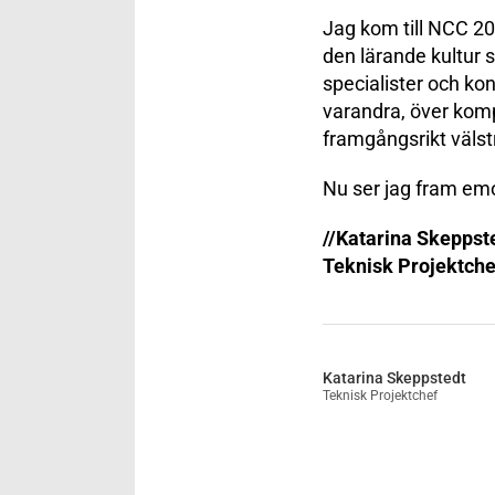
Jag kom till NCC 20
den lärande kultur s
specialister och kon
varandra, över komp
framgångsrikt väls
Nu ser jag fram emot
//Katarina Skeppst
Teknisk Projektche
Katarina Skeppstedt
Teknisk Projektchef