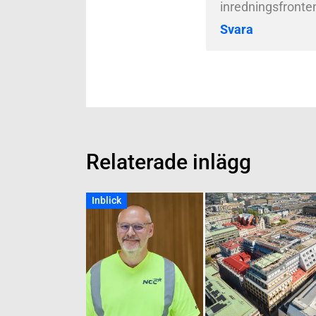
inredningsfronten
Svara
Relaterade inlägg
Inblick