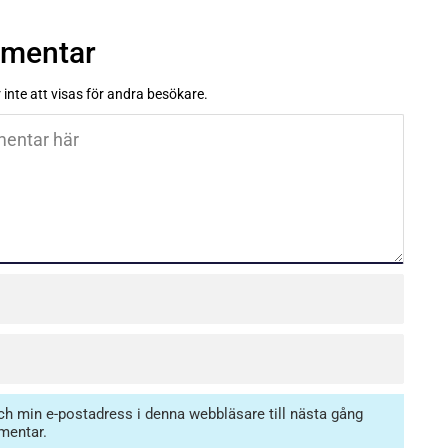
mmentar
inte att visas för andra besökare.
h min e-postadress i denna webbläsare till nästa gång
mentar.