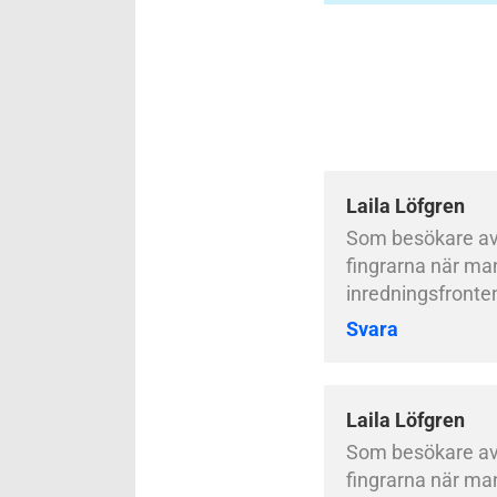
Laila Löfgren
Som besökare av i
fingrarna när man
inredningsfronten
Svara
Laila Löfgren
Som besökare av i
fingrarna när man