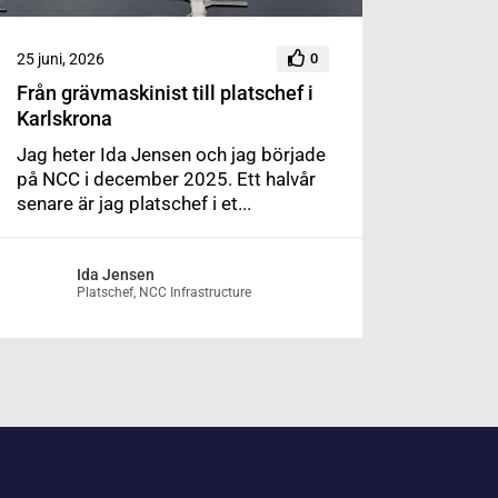
25 juni, 2026
0
Från grävmaskinist till platschef i
Karlskrona
Jag heter Ida Jensen och jag började
på NCC i december 2025. Ett halvår
senare är jag platschef i et...
Ida Jensen
Platschef, NCC Infrastructure