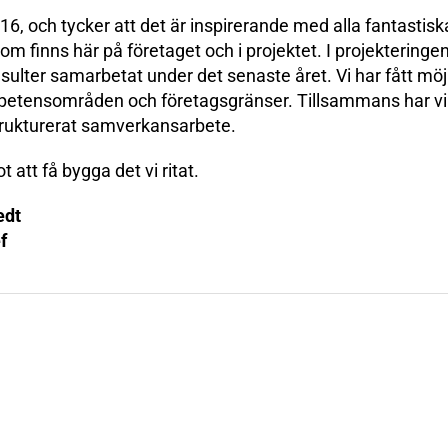
16, och tycker att det är inspirerande med alla fantastis
om finns här på företaget och i projektet. I projektering
sulter samarbetat under det senaste året. Vi har fått möjl
etensområden och företagsgränser. Tillsammans har vi d
trukturerat samverkansarbete.
 att få bygga det vi ritat.
edt
f