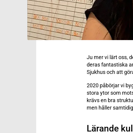
Ju mer vi lärt oss,
deras fantastiska ar
Sjukhus och att gör
2020 påbörjar vi b
stora ytor som motsv
krävs en bra struktu
men håller samtidig
Lärande kul