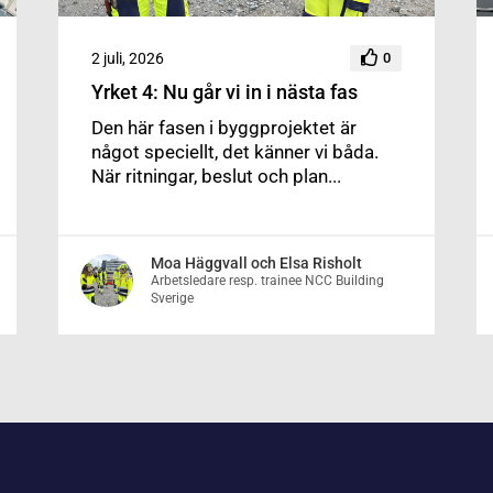
2 juli, 2026
0
Yrket 4: Nu går vi in i nästa fas
Den här fasen i byggprojektet är
något speciellt, det känner vi båda.
När ritningar, beslut och plan...
Moa Häggvall och Elsa Risholt
Arbetsledare resp. trainee NCC Building
Sverige