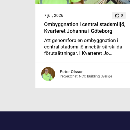
7 juli, 2026
0
Ombyggnation i central stadsmiljö,
Kvarteret Johanna i Göteborg
Att genomföra en ombyggnation i
central stadsmiljö innebär särskilda
förutsättningar. I Kvarteret Jo...
Peter Olsson
Projektchef, NCC Building Sverige