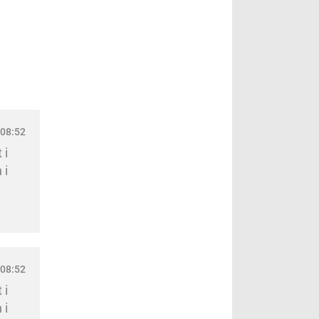
08:52
 i
 i
08:52
 i
 i