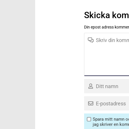
Skicka ko
Din epost adress kommer 
Spara mitt namn oc
jag skriver en kom