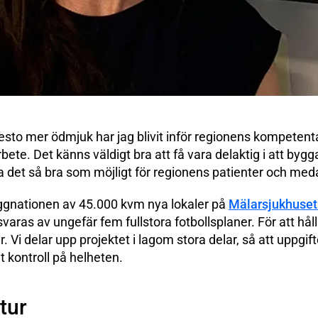
 desto mer ödmjuk har jag blivit inför regionens kompeten
bete. Det känns väldigt bra att få vara delaktig i att byg
a det så bra som möjligt för regionens patienter och med
yggnationen av 45.000 kvm nya lokaler på
Mälarsjukhuset 
aras av ungefär fem fullstora fotbollsplaner. För att håll
r. Vi delar upp projektet i lagom stora delar, så att uppgif
t kontroll på helheten.
tur