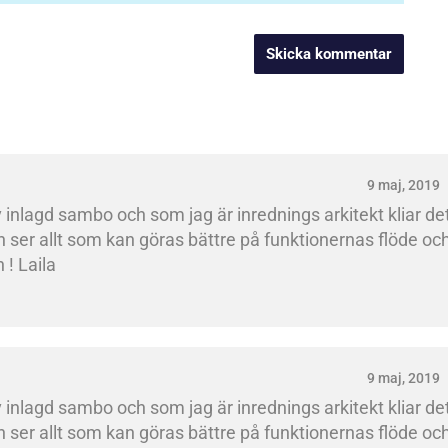
9 maj, 2019
nlagd sambo och som jag är inrednings arkitekt kliar det
 ser allt som kan göras bättre på funktionernas flöde och
 ! Laila
9 maj, 2019
nlagd sambo och som jag är inrednings arkitekt kliar det
 ser allt som kan göras bättre på funktionernas flöde och