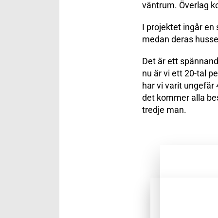
väntrum. Överlag ko
I projektet ingår e
medan deras husse 
Det är ett spännan
nu är vi ett 20-tal
har vi varit ungefär 
det kommer alla bes
tredje man.