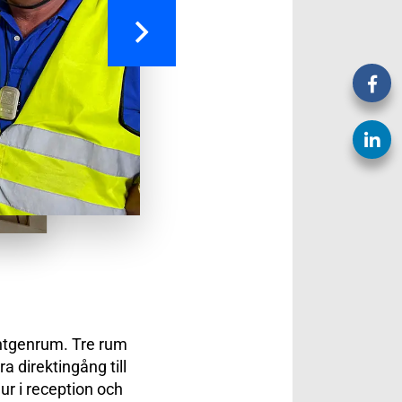
öntgenrum. Tre rum
 direktingång till
jur i reception och