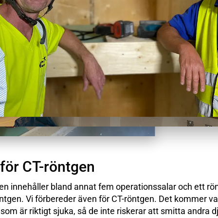
för CT-röntgen
n innehåller bland annat fem operationssalar och ett r
öntgen. Vi förbereder även för CT-röntgen. Det kommer vara
 som är riktigt sjuka, så de inte riskerar att smitta andra d