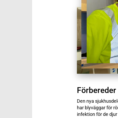
Förbereder 
Den nya sjukhusdele
har blyväggar för r
infektion för de djur