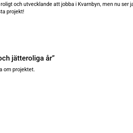
t roligt och utvecklande att jobba i Kvarnbyn, men nu ser 
ta projekt!
ch jätteroliga år”
a om projektet.