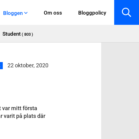
Om oss
Bloggpolicy
Bloggen
Student
( 803 )
22 oktober, 2020
k
 var mitt första
r varit på plats där