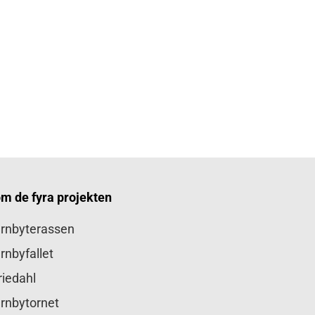
m de fyra projekten
rnbyterassen
rnbyfallet
iedahl
rnbytornet