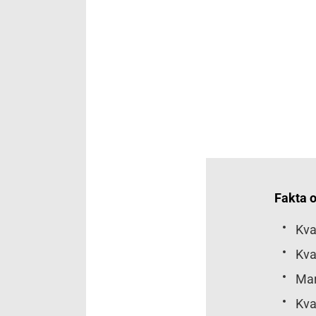
Fakta o
Kva
Kva
Mar
Kva