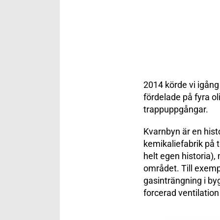
2014 körde vi igång
fördelade på fyra ol
trappuppgångar.
Kvarnbyn är en hist
kemikaliefabrik på 
helt egen historia)
området. Till exempe
gasinträngning i by
forcerad ventilatio