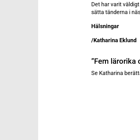
Det har varit väldig
sätta tänderna i näs
Hälsningar
/Katharina Eklund
”Fem lärorika o
Se Katharina berätt