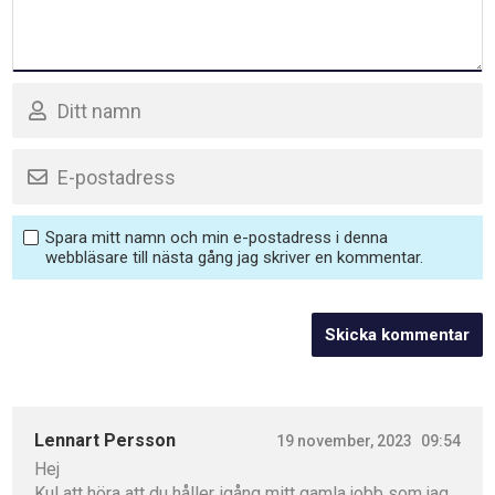
Spara mitt namn och min e-postadress i denna
webbläsare till nästa gång jag skriver en kommentar.
Lennart Persson
19 november, 2023
09:54
Hej
Kul att höra att du håller igång mitt gamla jobb som jag