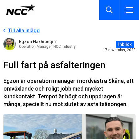
Till alla inlägg
Egzon Haxhibeqiri
Inblick
Operation Manager, NCC Industry
17 november, 2023
Full fart på asfalteringen
Egzon är operation manager i nordvästra Skåne, ett
omväxlande och roligt jobb med mycket
kundkontakt. Tempot är högt och uppdragen är
många, speciellt nu mot slutet av asfaltsäsongen.