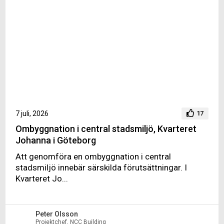
7 juli, 2026
17
Ombyggnation i central stadsmiljö, Kvarteret
Johanna i Göteborg
Att genomföra en ombyggnation i central
stadsmiljö innebär särskilda förutsättningar. I
Kvarteret Jo...
Peter Olsson
Projektchef, NCC Building