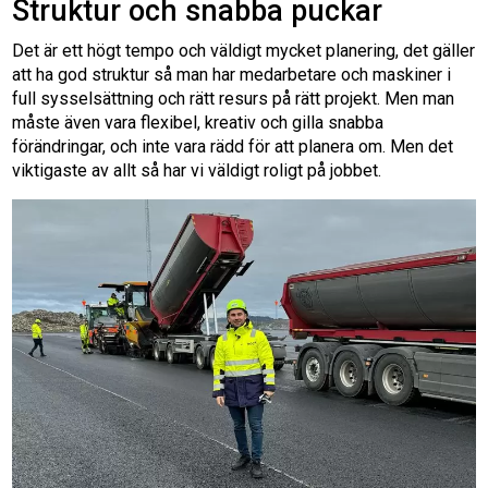
Struktur och snabba puckar
Det är ett högt tempo och väldigt mycket planering, det gäller
att ha god struktur så man har medarbetare och maskiner i
full sysselsättning och rätt resurs på rätt projekt. Men man
måste även vara flexibel, kreativ och gilla snabba
förändringar, och inte vara rädd för att planera om. Men det
viktigaste av allt så har vi väldigt roligt på jobbet.