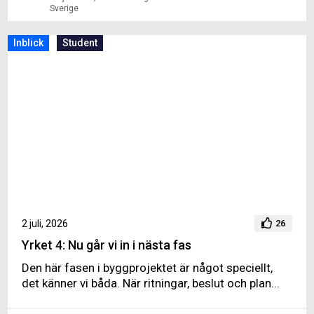
Sverige
Inblick
Student
2 juli, 2026
26
Yrket 4: Nu går vi in i nästa fas
Den här fasen i byggprojektet är något speciellt,
det känner vi båda. När ritningar, beslut och plan...