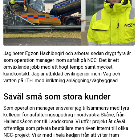
Jag heter Egzon Haxhibeqiri och arbetar sedan drygt fyra år
som operation manager inom asfalt på NCC. Det är ett
omväxlande jobb med ett högt tempo samt mycket
kundkontakt. Jag är utbildad civilingenjör inom Väg och
vatten på LTH, med inriktning anläggning/vägbyggnad.
Såväl små som stora kunder
Som operation manager ansvarar jag tillsammans med fyra
kollegor för asfalteringsuppdrag i nordvästra Skåne, från
Hallandsåsen ner till Landskrona. Vi utför projekt åt såväl
offentliga som privata beställare men även internt till olika
NCC-projekt. Vi är med i hela kedjan från att vi tar fram