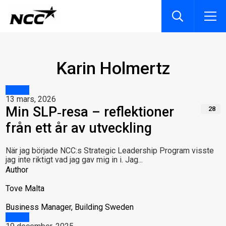
Karin Holmertz
Inblick
13 mars, 2026
Min SLP‑resa – reflektioner
28
från ett år av utveckling
När jag började NCC:s Strategic Leadership Program visste
jag inte riktigt vad jag gav mig in i. Jag...
Author
Tove Malta
Business Manager, Building Sweden
Inblick