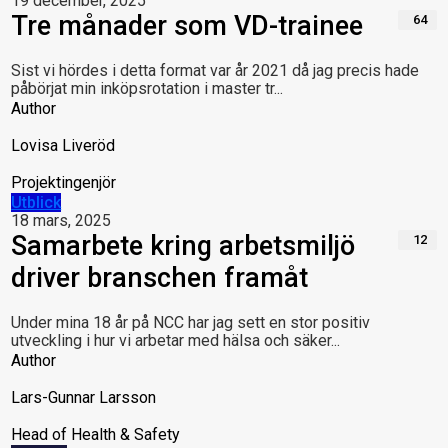
19 december, 2025
Tre månader som VD-trainee
64
Sist vi hördes i detta format var år 2021 då jag precis hade
påbörjat min inköpsrotation i master tr...
Author
Lovisa Liveröd
Projektingenjör
Utblick
18 mars, 2025
Samarbete kring arbetsmiljö
12
driver branschen framåt
Under mina 18 år på NCC har jag sett en stor positiv
utveckling i hur vi arbetar med hälsa och säker...
Author
Lars-Gunnar Larsson
Head of Health & Safety