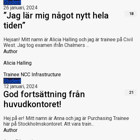
Student
26 januari, 2024
”Jag lär mig något nytt hela
18
tiden”
Hejsan! Mitt namn är Alicia Halling och jag är trainee på Civil
West. Jag tog examen ifrån Chalmers ...
Author
Alicia Halling
Trainee NCC Infrastructure
Student
12 januari, 2024
God fortsättning från
21
huvudkontoret!
Hej på er! Mitt namn är Anna och jag är Purchasing Trainee
här på Stockholmskontoret. Att vara train...
Author