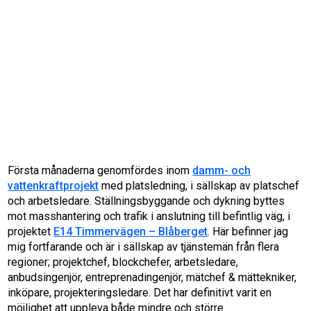
Första månaderna genomfördes inom
damm- och
vattenkraftprojekt
med platsledning, i sällskap av platschef
och arbetsledare. Ställningsbyggande och dykning byttes
mot masshantering och trafik i anslutning till befintlig väg, i
projektet
E14 Timmervägen – Blåberget
. Här befinner jag
mig fortfarande och är i sällskap av tjänstemän från flera
regioner; projektchef, blockchefer, arbetsledare,
anbudsingenjör, entreprenadingenjör, mätchef & mättekniker,
inköpare, projekteringsledare. Det har definitivt varit en
möjlighet att uppleva både mindre och större