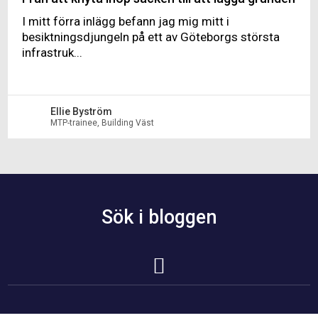
I mitt förra inlägg befann jag mig mitt i
besiktningsdjungeln på ett av Göteborgs största
infrastruk...
Ellie Byström
MTP-trainee, Building Väst
Sök i bloggen