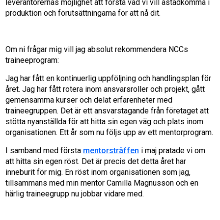
leverantörernas möjlighet att förstå vad vi vill åstadkomma i
produktion och förutsättningarna för att nå dit.
Om ni frågar mig vill jag absolut rekommendera NCCs
traineeprogram:
Jag har fått en kontinuerlig uppföljning och handlingsplan för
året. Jag har fått rotera inom ansvarsroller och projekt, gått
gemensamma kurser och delat erfarenheter med
traineegruppen. Det är ett ansvarstagande från företaget att
stötta nyanställda för att hitta sin egen väg och plats inom
organisationen. Ett år som nu följs upp av ett mentorprogram.
I samband med första
mentorsträffen
i maj pratade vi om
att hitta sin egen röst. Det är precis det detta året har
inneburit för mig. En röst inom organisationen som jag,
tillsammans med min mentor Camilla Magnusson och en
härlig traineegrupp nu jobbar vidare med.