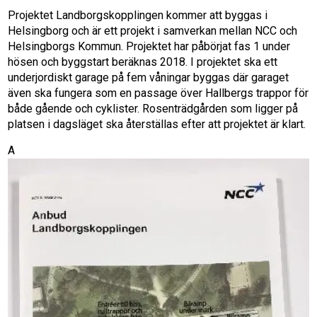
Projektet Landborgskopplingen kommer att byggas i
Helsingborg och är ett projekt i samverkan mellan NCC och
Helsingborgs Kommun. Projektet har påbörjat fas 1 under
hösen och byggstart beräknas 2018. I projektet ska ett
underjordiskt garage på fem våningar byggas där garaget
även ska fungera som en passage över Hallbergs trappor för
både gående och cyklister. Rosenträdgården som ligger på
platsen i dagsläget ska återställas efter att projektet är klart.
A