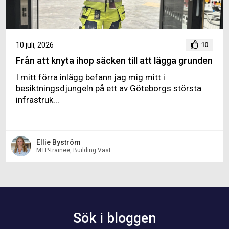
10 juli, 2026
10
Från att knyta ihop säcken till att lägga grunden
I mitt förra inlägg befann jag mig mitt i
besiktningsdjungeln på ett av Göteborgs största
infrastruk...
Ellie Byström
MTP-trainee, Building Väst
Sök i bloggen