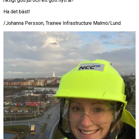
riktigt god jul och ett gott nytt år!
Ha det bäst!
/Johanna Persson, Trainee Infrastructure Malmö/Lund