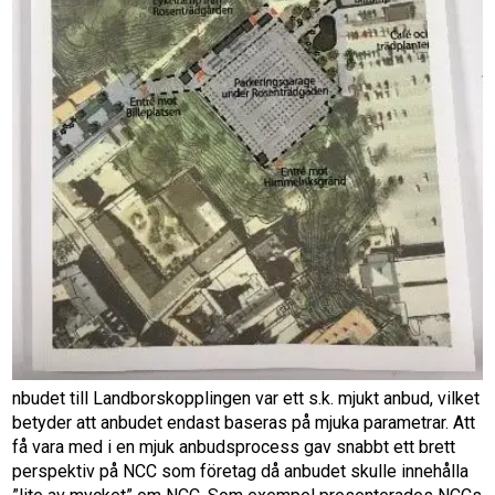
nbudet till Landborskopplingen var ett s.k. mjukt anbud, vilket
betyder att anbudet endast baseras på mjuka parametrar. Att
få vara med i en mjuk anbudsprocess gav snabbt ett brett
perspektiv på NCC som företag då anbudet skulle innehålla