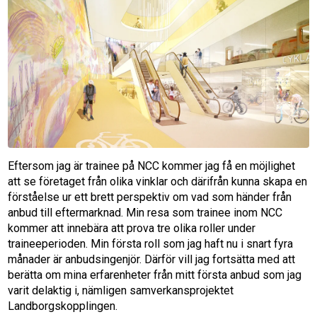
Eftersom jag är trainee på NCC kommer jag få en möjlighet
att se företaget från olika vinklar och därifrån kunna skapa en
förståelse ur ett brett perspektiv om vad som händer från
anbud till eftermarknad. Min resa som trainee inom NCC
kommer att innebära att prova tre olika roller under
traineeperioden. Min första roll som jag haft nu i snart fyra
månader är anbudsingenjör. Därför vill jag fortsätta med att
berätta om mina erfarenheter från mitt första anbud som jag
varit delaktig i, nämligen samverkansprojektet
Landborgskopplingen.