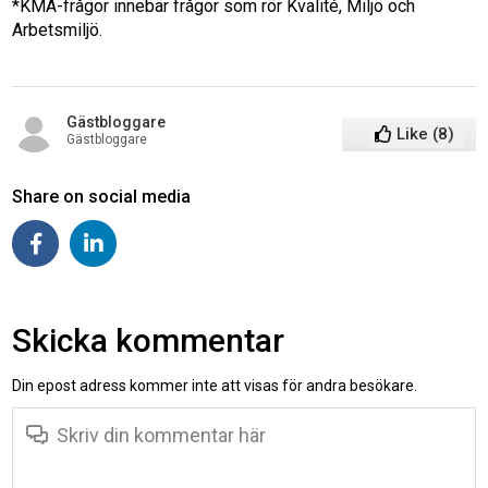
*KMA-frågor innebär frågor som rör Kvalité, Miljö och
Arbetsmiljö.
Gästbloggare
Like
(
8
)
Gästbloggare
Share on social media
Skicka kommentar
Din epost adress kommer inte att visas för andra besökare.