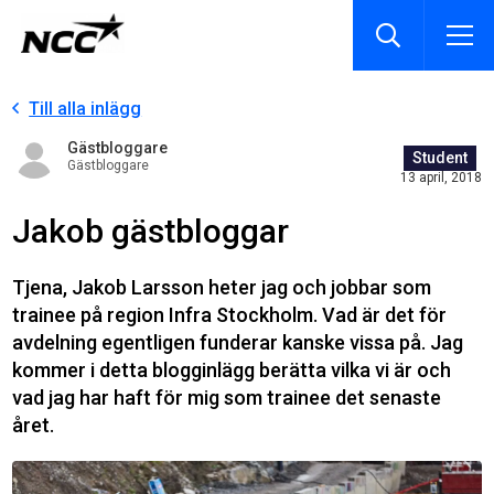
Till alla inlägg
Gästbloggare
Student
Gästbloggare
13 april, 2018
Jakob gästbloggar
Tjena, Jakob Larsson heter jag och jobbar som
trainee på region Infra Stockholm. Vad är det för
avdelning egentligen funderar kanske vissa på. Jag
kommer i detta blogginlägg berätta vilka vi är och
vad jag har haft för mig som trainee det senaste
året.