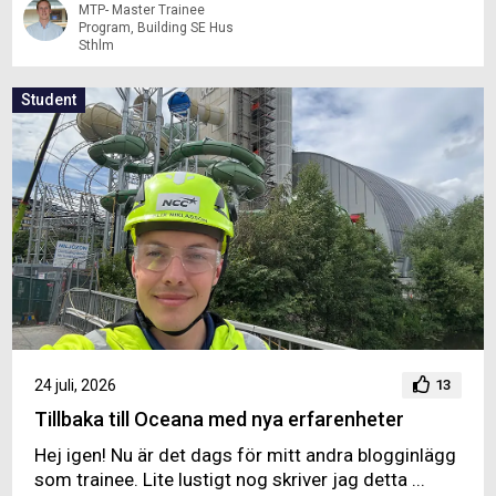
MTP- Master Trainee
Program, Building SE Hus
Sthlm
Student
24 juli, 2026
13
Tillbaka till Oceana med nya erfarenheter
Hej igen! Nu är det dags för mitt andra blogginlägg
som trainee. Lite lustigt nog skriver jag detta ...