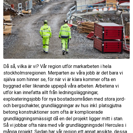
Då så, vilka är vi? Vår region utför markarbeten i hela
stockholmsregionen. Merparten av våra jobb är det bara vi
själva som hinner se, för när vi är klara kommer ofta en
byggnad eller liknande uppepå våra arbeten. Arbetena vi
utför kan innefatta allt från ledningsläggningar,
exploateringsjobb för nya bostadsområden med stora jord-
och bergschakter, grundläggningar av hus inkl. platsgjutna
betong konstruktioner som ofta är komplicerade
grundläggningsmässigt då en del projekt ligger mitt i stan.
Så vi jobbar ofta nära med vår grundläggningsdel Hercules i
många projekt. Sedan har vår region ett annat ansikte, dessa