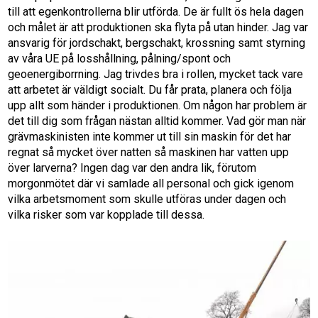
till att egenkontrollerna blir utförda. De är fullt ös hela dagen
och målet är att produktionen ska flyta på utan hinder. Jag var
ansvarig för jordschakt, bergschakt, krossning samt styrning
av våra UE på losshållning, pålning/spont och
geoenergiborrning. Jag trivdes bra i rollen, mycket tack vare
att arbetet är väldigt socialt. Du får prata, planera och följa
upp allt som händer i produktionen. Om någon har problem är
det till dig som frågan nästan alltid kommer. Vad gör man när
grävmaskinisten inte kommer ut till sin maskin för det har
regnat så mycket över natten så maskinen har vatten upp
över larverna? Ingen dag var den andra lik, förutom
morgonmötet där vi samlade all personal och gick igenom
vilka arbetsmoment som skulle utföras under dagen och
vilka risker som var kopplade till dessa.