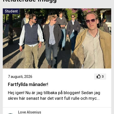
Student
7 augusti, 2026
3
Fartfyllda månader!
Hej igen! Nu är jag tillbaka på bloggen! Sedan jag
skrev här senast har det varit full rulle och myc...
Love Alsenius