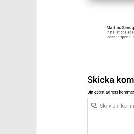
Mattias Sandq
Installationsled
ledande speciali
Skicka ko
Din epost adress kommer 