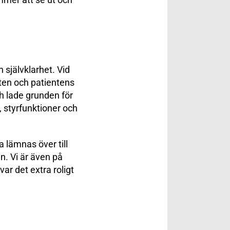
 självklarhet. Vid
ten och patientens
h lade grunden för
, styrfunktioner och
a lämnas över till
n. Vi är även på
var det extra roligt