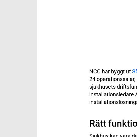
NCC har byggt ut
S
24 operationssalar, 
sjukhusets driftsfu
installationsledare
installationslösning
Rätt funkti
Sjukhus kan vara de