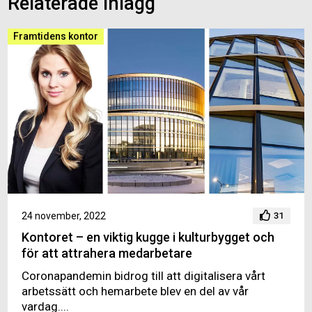
Relaterade inlägg
Framtidens kontor
24 november, 2022
31
Kontoret – en viktig kugge i kulturbygget och
för att attrahera medarbetare
Coronapandemin bidrog till att digitalisera vårt
arbetssätt och hemarbete blev en del av vår
vardag....